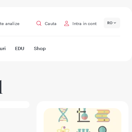
RO
te analize
Cauta
Intra in cont
uri
EDU
Shop
l