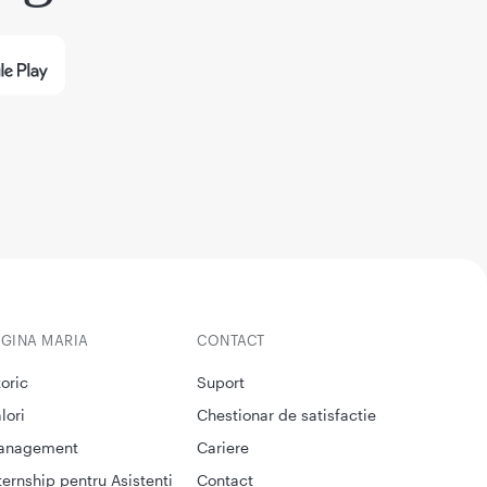
EGINA MARIA
CONTACT
toric
Suport
lori
Chestionar de satisfactie
anagement
Cariere
ternship pentru Asistenti
Contact