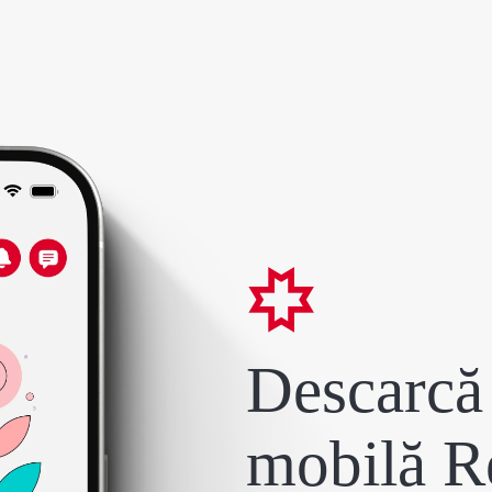
Descarcă 
mobilă R