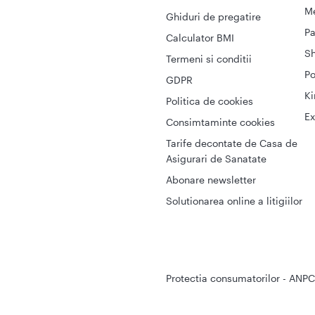
Me
Ghiduri de pregatire
Pa
Calculator BMI
S
Termeni si conditii
Po
GDPR
Ki
Politica de cookies
Ex
Consimtaminte cookies
Tarife decontate de Casa de
Asigurari de Sanatate
Abonare newsletter
Solutionarea online a litigiilor
Protectia consumatorilor - ANPC