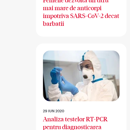
Femeile dezvolta un titru
mai mare de anticorpi
impotriva SARS-CoV-2 decat
barbatii
29 IUN 2020
Analiza testelor RT-PCR
pentru diagnosticarea