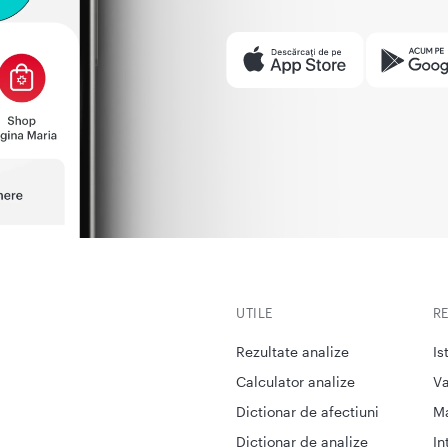
UTILE
R
Rezultate analize
Is
Calculator analize
Va
Dictionar de afectiuni
M
Dictionar de analize
In