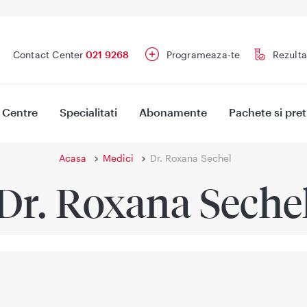
Contact Center
021 9268
Programeaza-te
Rezulta
Centre
Specialitati
Abonamente
Pachete si pret
Acasa
Medici
Dr. Roxana Sechel
Dr. Roxana Seche