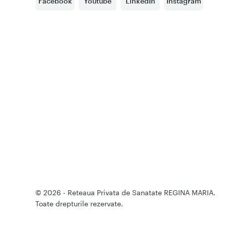
Facebook
Youtube
LinkedIn
Instagram
© 2026 - Reteaua Privata de Sanatate REGINA MARIA.
Toate drepturile rezervate.