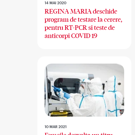
14 MAI 2020
REGINA MARIA deschide
program de testare la cerere,
pentru RT-PCR si teste de
anticorpi COVID 19
10 MAR 2021