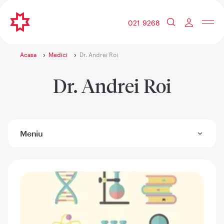
021 9268
Acasa
Medici
Dr. Andrei Roi
Dr. Andrei Roi
Meniu