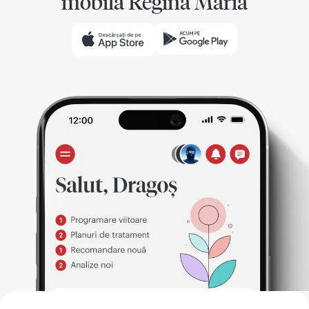
mobilă Regina Maria