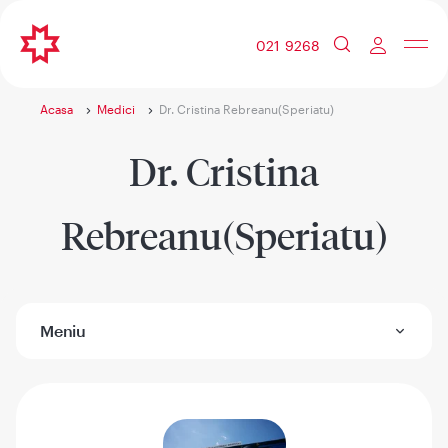
021 9268
Acasa
Medici
Dr. Cristina Rebreanu(Speriatu)
Dr. Cristina
Rebreanu(Speriatu)
Meniu