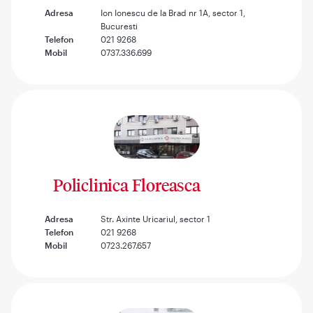
Adresa
Ion Ionescu de la Brad nr 1A, sector 1,
Bucuresti
Telefon
021 9268
Mobil
0737.336.699
Policlinica Floreasca
Adresa
Str. Axinte Uricariul, sector 1
Telefon
021 9268
Mobil
0723.267.657