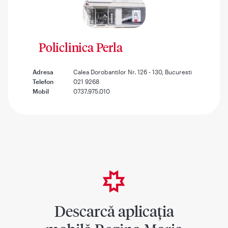
Policlinica Perla
Adresa
Calea Dorobantilor Nr. 126 - 130, Bucuresti
Telefon
021 9268
Mobil
0737.975.010
Descarcă aplicația