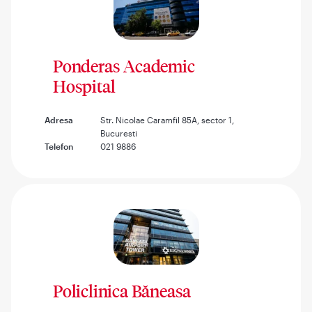
Ponderas Academic
Hospital
Adresa
Str. Nicolae Caramfil 85A, sector 1,
Bucuresti
Telefon
021 9886
Policlinica Băneasa