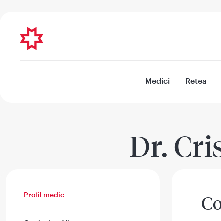
Medici
Retea
Dr. Cri
Profil medic
Co