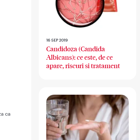
16 SEP 2019
Candidoza (Candida
Albicans): ce este, de ce
apare, riscuri si tratament
i
za ca