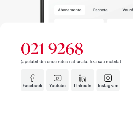
021 9268
(apelabil din orice retea nationala, fixa sau mobila)
Facebook
Youtube
LinkedIn
Instagram