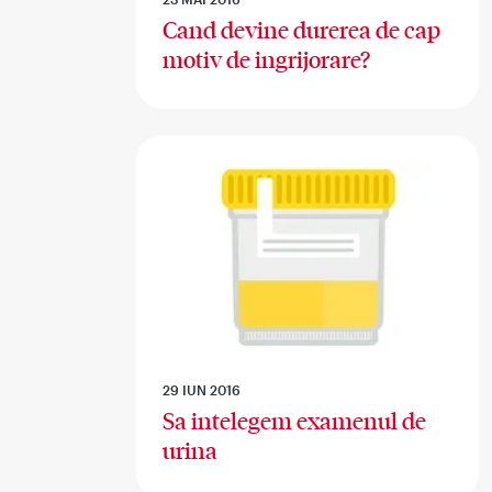
Cand devine durerea de cap
motiv de ingrijorare?
29 IUN 2016
Sa intelegem examenul de
urina