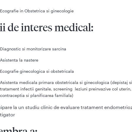
Ecografie in Obstetrica si ginecologie
ii de interes medical:
Diagnostic si monitorizare sarcina
Asistenta la nastere
Ecografie ginecologica si obstetricala
Asistenta medicala primara obstetricala si ginecologica (depistaj s
tratament infectii genitale, screening leziuni preinvazive col uterin,
contraceptia si planificarea familiala)
cipare la un studiu clinic de evaluare tratament endometrio
tigator
mbra a: