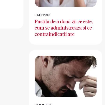
9 SEP 2019
Pastila de a doua zi: ce este,
cum se administreaza si ce
contraindicatii are
23 MAI 2016