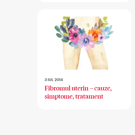
3 IUL 2014
Fibromul uterin – cauze,
simptome, tratament