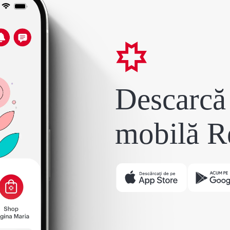
Descarcă 
mobilă R