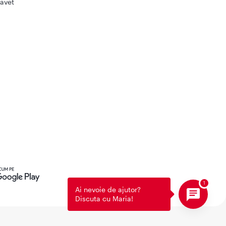
avet
Ai nevoie de ajutor?
Discuta cu Maria!