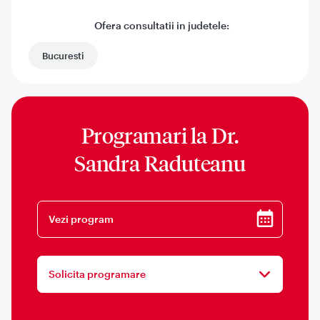
Ofera consultatii in judetele:
Bucuresti
Programari la
Dr.
Sandra Raduteanu
Vezi program
Solicita programare