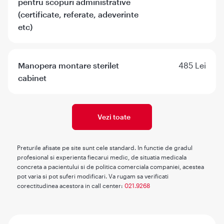
pentru scopuri administrative
(certificate, referate, adeverinte
etc)
Manopera montare sterilet
485 Lei
cabinet
Vezi toate
Preturile afisate pe site sunt cele standard. In functie de gradul
profesional si experienta fiecarui medic, de situatia medicala
concreta a pacientului si de politica comerciala companiei, acestea
pot varia si pot suferi modificari. Va rugam sa verificati
corectitudinea acestora in call center:
021.9268