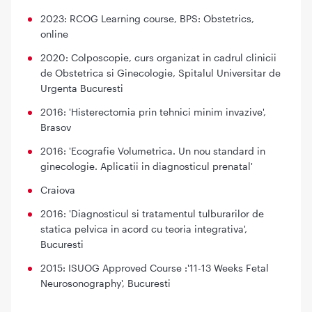
2023: RCOG Learning course, BPS: Obstetrics,
online
2020: Colposcopie, curs organizat in cadrul clinicii
de Obstetrica si Ginecologie, Spitalul Universitar de
Urgenta Bucuresti
2016: 'Histerectomia prin tehnici minim invazive',
Brasov
2016: 'Ecografie Volumetrica. Un nou standard in
ginecologie. Aplicatii in diagnosticul prenatal'
Craiova
2016: 'Diagnosticul si tratamentul tulburarilor de
statica pelvica in acord cu teoria integrativa',
Bucuresti
2015: ISUOG Approved Course :'11-13 Weeks Fetal
Neurosonography', Bucuresti