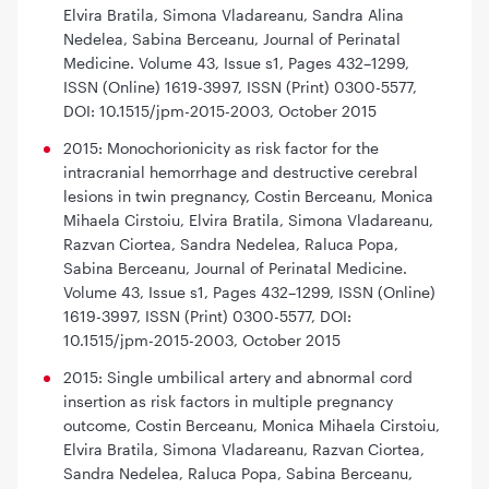
Elvira Bratila, Simona Vladareanu, Sandra Alina
Nedelea, Sabina Berceanu, Journal of Perinatal
Medicine. Volume 43, Issue s1, Pages 432–1299,
ISSN (Online) 1619-3997, ISSN (Print) 0300-5577,
DOI: 10.1515/jpm-2015-2003, October 2015
2015: Monochorionicity as risk factor for the
intracranial hemorrhage and destructive cerebral
lesions in twin pregnancy, Costin Berceanu, Monica
Mihaela Cirstoiu, Elvira Bratila, Simona Vladareanu,
Razvan Ciortea, Sandra Nedelea, Raluca Popa,
Sabina Berceanu, Journal of Perinatal Medicine.
Volume 43, Issue s1, Pages 432–1299, ISSN (Online)
1619-3997, ISSN (Print) 0300-5577, DOI:
10.1515/jpm-2015-2003, October 2015
2015: Single umbilical artery and abnormal cord
insertion as risk factors in multiple pregnancy
outcome, Costin Berceanu, Monica Mihaela Cirstoiu,
Elvira Bratila, Simona Vladareanu, Razvan Ciortea,
Sandra Nedelea, Raluca Popa, Sabina Berceanu,