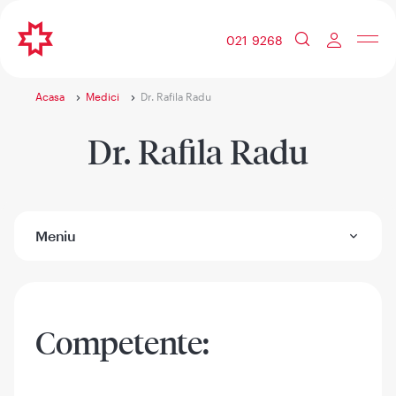
021 9268
Acasa
Medici
Dr. Rafila Radu
Dr. Rafila Radu
Meniu
Competente: