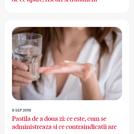
9 SEP 2019
Pastila de a doua zi: ce este, cum se
administreaza si ce contraindicatii are