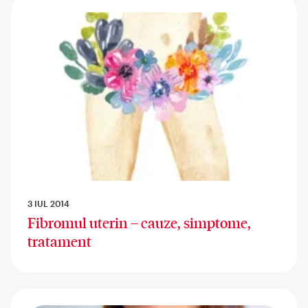
3 IUL 2014
Fibromul uterin – cauze, simptome,
tratament