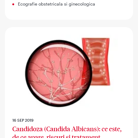
Ecografie obstetricala si ginecologica
16 SEP 2019
Candidoza (Candida Albicans): ce este,
de ce apare, riscuri si tratament