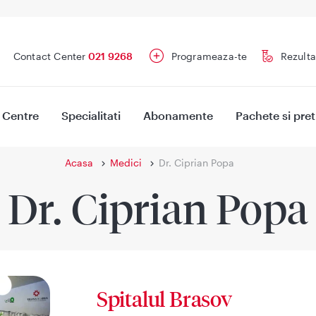
Contact Center
021 9268
Programeaza-te
Rezulta
Centre
Specialitati
Abonamente
Pachete si pret
Acasa
Medici
Dr. Ciprian Popa
Dr. Ciprian Popa
Spitalul Brasov