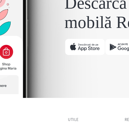
Descarcă 
mobilă R
UTILE
R