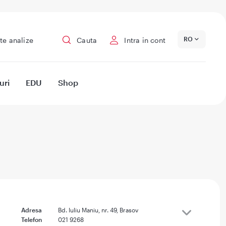
RO
te analize
Cauta
Intra in cont
uri
EDU
Shop
Adresa
Bd. Iuliu Maniu, nr. 49, Brasov
Telefon
021 9268