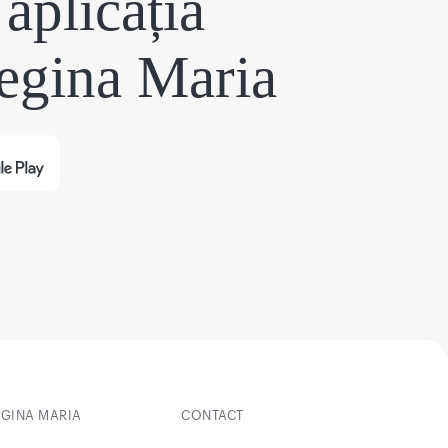
aplicația
egina Maria
EGINA MARIA
CONTACT