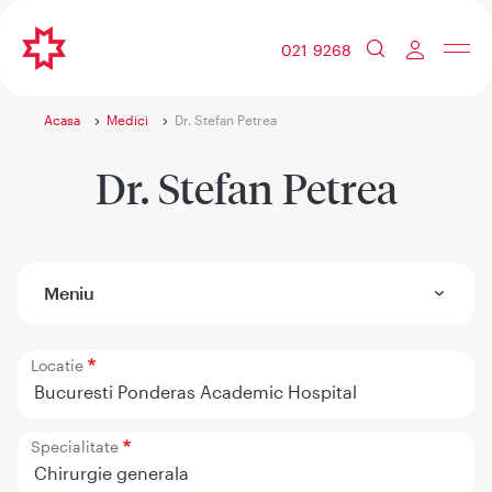
021 9268
Acasa
Medici
Dr. Stefan Petrea
Dr. Stefan Petrea
Meniu
Locatie
Bucuresti Ponderas Academic Hospital
Specialitate
Chirurgie generala