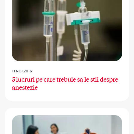
11 NOI 2016
5 lucruri pe care trebuie sa le stii despre
anestezie