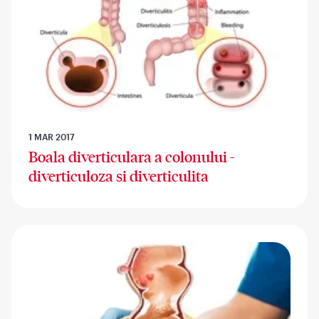
1 MAR 2017
Boala diverticulara a colonului -
diverticuloza si diverticulita