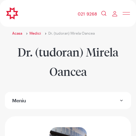
021 9268
Acasa
Medici
Dr. (tudoran) Mirela Oancea
Dr. (tudoran) Mirela
Oancea
Meniu