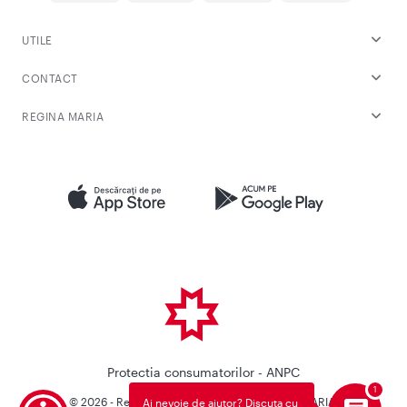
UTILE
CONTACT
REGINA MARIA
Protectia consumatorilor - ANPC
© 2026 - Reteaua Privata de Sanatate REGINA MARIA.
Ai nevoie de ajutor? Discuta cu