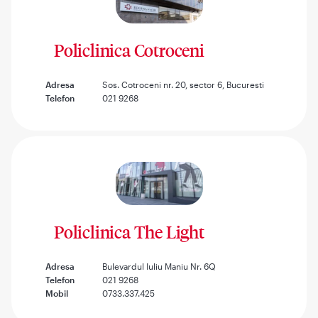
Policlinica Cotroceni
Adresa
Sos. Cotroceni nr. 20, sector 6, Bucuresti
Telefon
021 9268
Policlinica The Light
Adresa
Bulevardul Iuliu Maniu Nr. 6Q
Telefon
021 9268
Mobil
0733.337.425