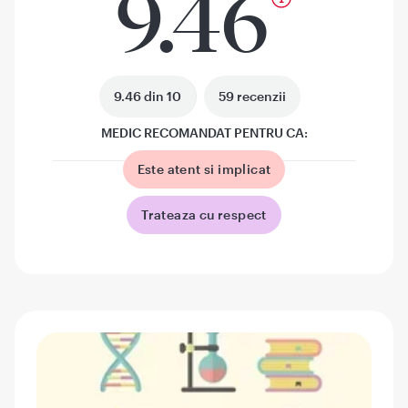
9.46
9.46 din 10
59 recenzii
MEDIC RECOMANDAT PENTRU CA:
Este atent si implicat
Trateaza cu respect