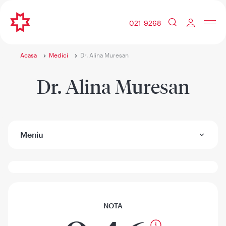
021 9268
Acasa
Medici
Dr. Alina Muresan
Dr. Alina Muresan
Meniu
NOTA