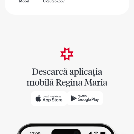
Mobil
0723.267.657
Descarcă aplicația
mobilă Regina Maria