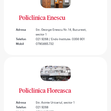
Policlinica Enescu
Adresa
Str. George Enescu Nr. 14, Bucuresti,
sector 1
Telefon
021 9268 / Endo Institute: 0356 901
Mobil
0790.665.732
Policlinica Floreasca
Adresa
Str. Axinte Uricariul, sector 1
Telefon
021 9268