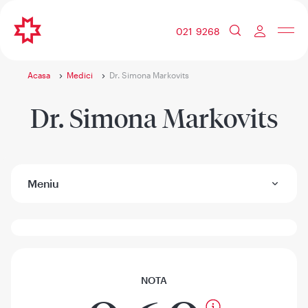
021 9268
Acasa
Medici
Dr. Simona Markovits
Dr. Simona Markovits
Meniu
NOTA