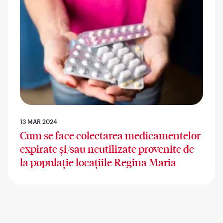
13 MAR 2024
Cum se face colectarea medicamentelor
expirate și/sau neutilizate provenite de
la populație locațiile Regina Maria