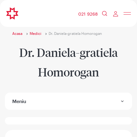
021 9268
Acasa
Medici
Dr. Daniela-gratiela Homorogan
Dr. Daniela-gratiela
Homorogan
Meniu