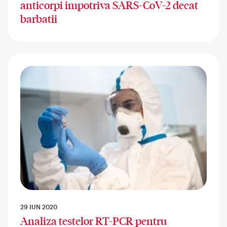
anticorpi impotriva SARS-CoV-2 decat
barbatii
29 IUN 2020
Analiza testelor RT-PCR pentru