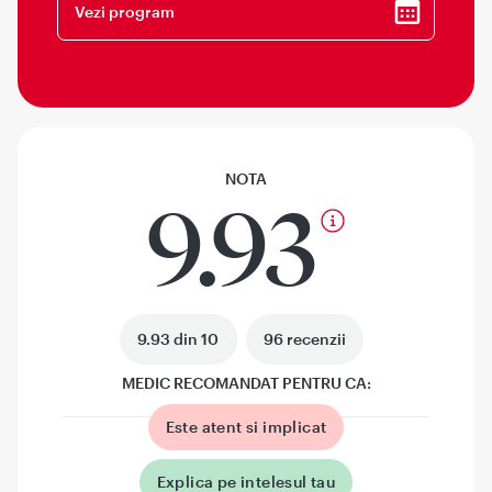
Vezi program
NOTA
9.93
9.93 din 10
96 recenzii
MEDIC RECOMANDAT PENTRU CA:
Este atent si implicat
Explica pe intelesul tau