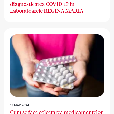
diagnosticarea COVID-19 in
Laboratoarele REGINA MARIA
13 MAR 2024
Cum se face colectarea medicamentelor