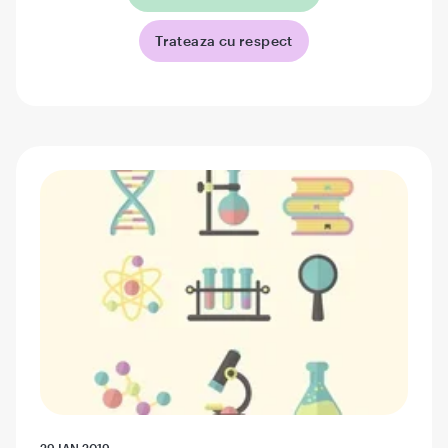
Trateaza cu respect
29 IAN 2019