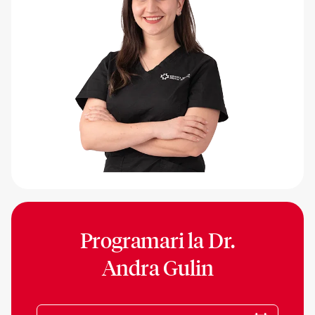
Programari la
Dr.
Andra Gulin