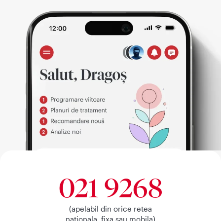
021 9268
(apelabil din orice retea
nationala, fixa sau mobila)