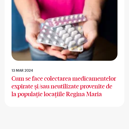
13 MAR 2024
Cum se face colectarea medicamentelor
expirate și/sau neutilizate provenite de
la populație locațiile Regina Maria