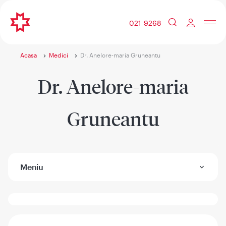
021 9268
Acasa
Medici
Dr. Anelore-maria Gruneantu
Dr. Anelore-maria
Gruneantu
Meniu