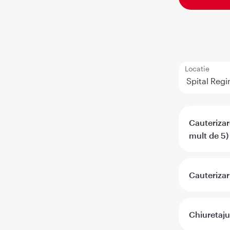
Locatie
Cauteriza
mult de 5)
Cauterizar
Chiuretajul