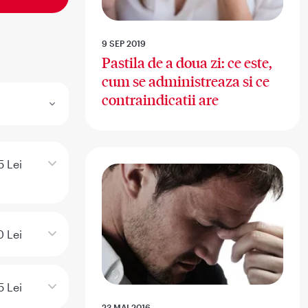
9 SEP 2019
Pastila de a doua zi: ce este,
cum se administreaza si ce
contraindicatii are
5 Lei
0 Lei
5 Lei
23 MAI 2016