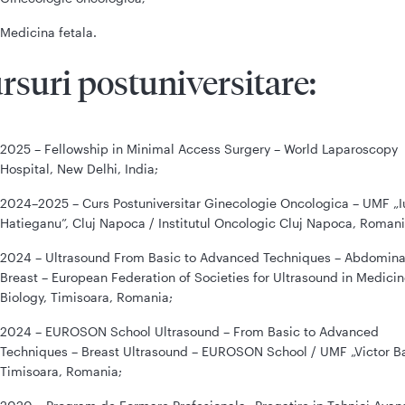
Medicina fetala.
rsuri postuniversitare:
2025 – Fellowship in Minimal Access Surgery – World Laparoscopy
Hospital, New Delhi, India;
2024–2025 – Curs Postuniversitar Ginecologie Oncologica – UMF „I
Hatieganu”, Cluj Napoca / Institutul Oncologic Cluj Napoca, Romani
2024 – Ultrasound From Basic to Advanced Techniques – Abdomina
Breast – European Federation of Societies for Ultrasound in Medici
Biology, Timisoara, Romania;
2024 – EUROSON School Ultrasound – From Basic to Advanced
Techniques – Breast Ultrasound – EUROSON School / UMF „Victor B
Timisoara, Romania;