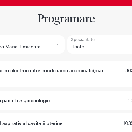
Programare
Specialitate
re cu electrocauter condiloame acuminate(mai
36
i pana la 5 ginecologie
16
 aspirativ al cavitatii uterine
103