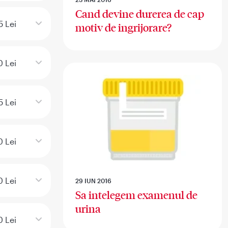
Cand devine durerea de cap
5 Lei
motiv de ingrijorare?
 Lei
5 Lei
0 Lei
 Lei
29 IUN 2016
Sa intelegem examenul de
urina
0 Lei