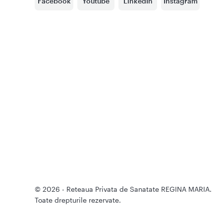
Facebook
Youtube
LinkedIn
Instagram
© 2026 - Reteaua Privata de Sanatate REGINA MARIA.
Toate drepturile rezervate.