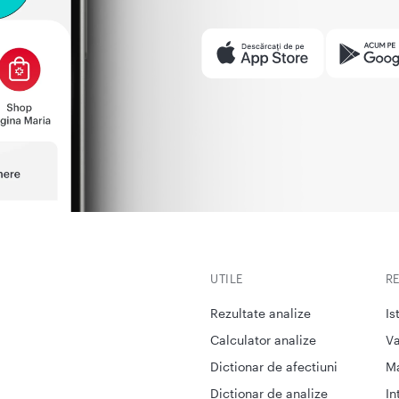
UTILE
R
Rezultate analize
Is
Calculator analize
Va
Dictionar de afectiuni
M
Dictionar de analize
In