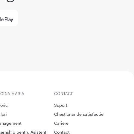
EGINA MARIA
CONTACT
toric
Suport
lori
Chestionar de satisfactie
anagement
Cariere
ternship pentru Asistenti
Contact