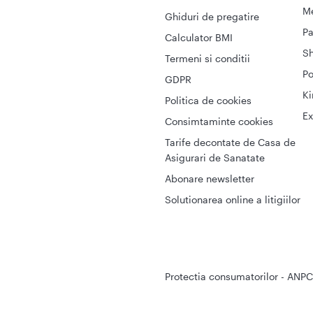
Me
Ghiduri de pregatire
Pa
Calculator BMI
S
Termeni si conditii
Po
GDPR
Ki
Politica de cookies
Ex
Consimtaminte cookies
Tarife decontate de Casa de
Asigurari de Sanatate
Abonare newsletter
Solutionarea online a litigiilor
Protectia consumatorilor - ANPC