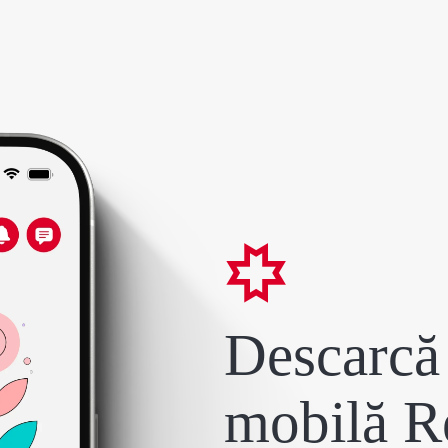
Descarcă 
mobilă R