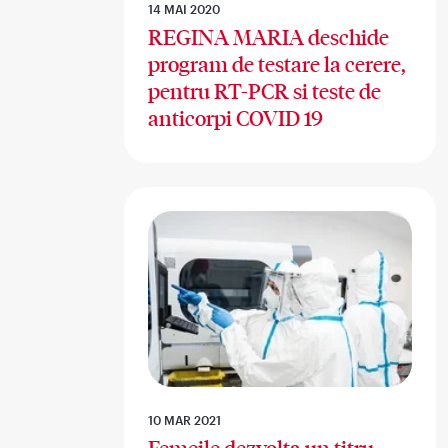
14 MAI 2020
REGINA MARIA deschide
program de testare la cerere,
pentru RT-PCR si teste de
anticorpi COVID 19
10 MAR 2021