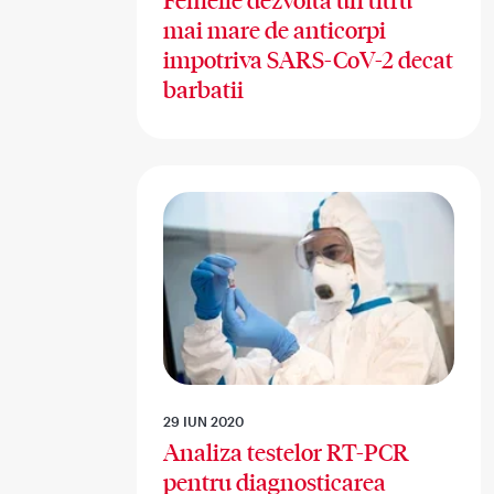
Femeile dezvolta un titru
mai mare de anticorpi
impotriva SARS-CoV-2 decat
barbatii
29 IUN 2020
Analiza testelor RT-PCR
pentru diagnosticarea