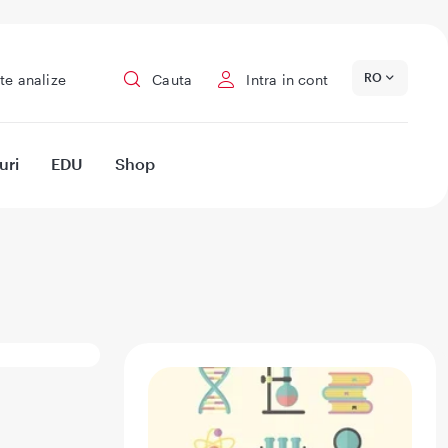
RO
te analize
Cauta
Intra in cont
uri
EDU
Shop