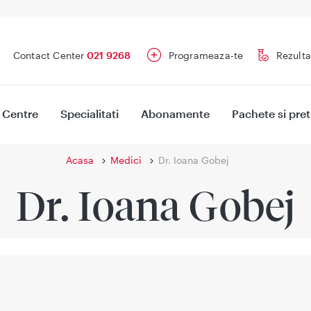
Contact Center
021 9268
Programeaza-te
Rezulta
Centre
Specialitati
Abonamente
Pachete si pret
Acasa
Medici
Dr. Ioana Gobej
Dr. Ioana Gobej