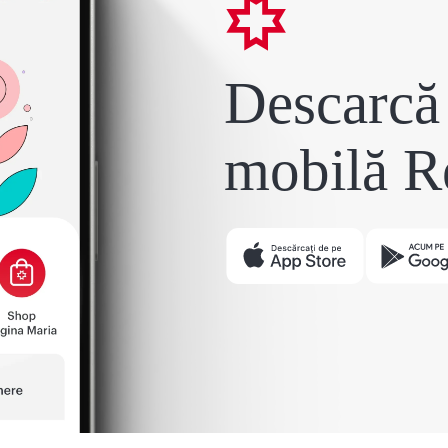
Descarcă 
mobilă R