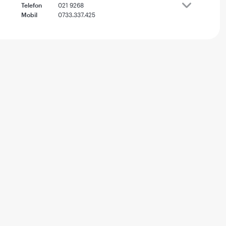
Telefon
021 9268
Mobil
0733.337.425