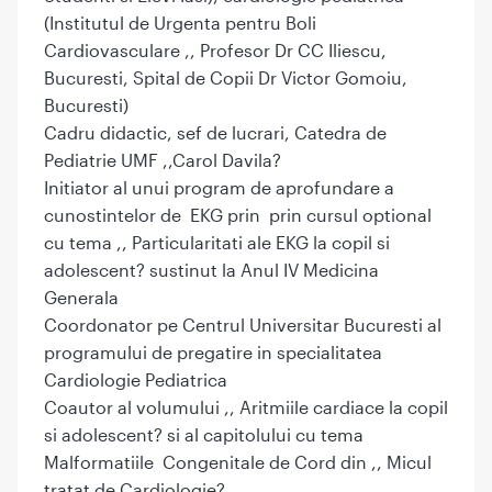
(Institutul de Urgenta pentru Boli
Cardiovasculare ,, Profesor Dr CC Iliescu,
Bucuresti, Spital de Copii Dr Victor Gomoiu,
Bucuresti)
Cadru didactic, sef de lucrari, Catedra de
Pediatrie UMF ,,Carol Davila?
Initiator al unui program de aprofundare a
cunostintelor de EKG prin prin cursul optional
cu tema ,, Particularitati ale EKG la copil si
adolescent? sustinut la Anul IV Medicina
Generala
Coordonator pe Centrul Universitar Bucuresti al
programului de pregatire in specialitatea
Cardiologie Pediatrica
Coautor al volumului ,, Aritmiile cardiace la copil
si adolescent? si al capitolului cu tema
Malformatiile Congenitale de Cord din ,, Micul
tratat de Cardiologie?