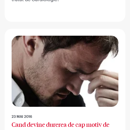
23 MAI 2016
Cand devine durerea de cap motiv de