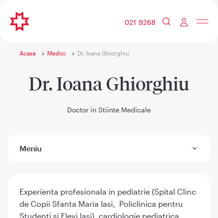
021 9268
Acasa
Medici
Dr. Ioana Ghiorghiu
Dr. Ioana Ghiorghiu
Doctor in Stiinte Medicale
Meniu
Experienta profesionala in pediatrie (Spital Clinc
de Copii Sfanta Maria Iasi, Policlinica pentru
Studenti si Elevi Iasi), cardiologie pediatrica