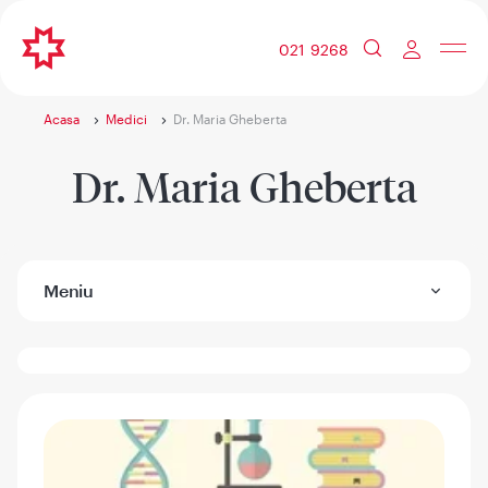
021 9268
Acasa
Medici
Dr. Maria Gheberta
Dr. Maria Gheberta
Meniu