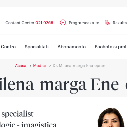
Contact Center
021 9268
Programeaza-te
Rezulta
Centre
Specialitati
Abonamente
Pachete si pret
Acasa
Medici
Dr. Milena-marga Ene-opran
ilena-marga Ene
specialist
ogie - imagistica