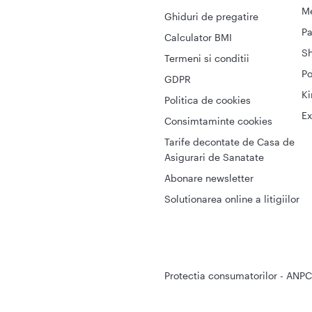
Me
Ghiduri de pregatire
Pa
Calculator BMI
S
Termeni si conditii
Po
GDPR
Ki
Politica de cookies
Ex
Consimtaminte cookies
Tarife decontate de Casa de
Asigurari de Sanatate
Abonare newsletter
Solutionarea online a litigiilor
Protectia consumatorilor - ANPC