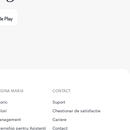
EGINA MARIA
CONTACT
toric
Suport
lori
Chestionar de satisfactie
anagement
Cariere
ternship pentru Asistenti
Contact