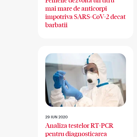
Femeile dezvolta un titru
mai mare de anticorpi
impotriva SARS-CoV-2 decat
barbatii
29 IUN 2020
Analiza testelor RT-PCR
pentru diagnosticarea