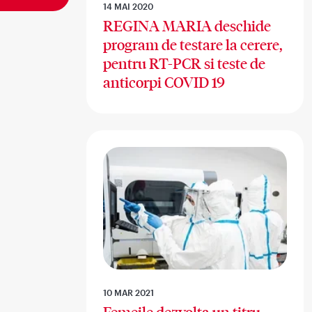
14 MAI 2020
REGINA MARIA deschide
program de testare la cerere,
pentru RT-PCR si teste de
anticorpi COVID 19
10 MAR 2021