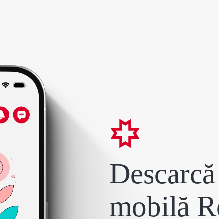
Descarcă 
mobilă R