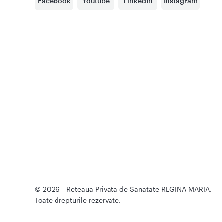
Facebook
Youtube
LinkedIn
Instagram
© 2026 - Reteaua Privata de Sanatate REGINA MARIA.
Toate drepturile rezervate.