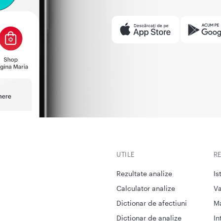
UTILE
R
Rezultate analize
Is
Calculator analize
Va
Dictionar de afectiuni
M
Dictionar de analize
In