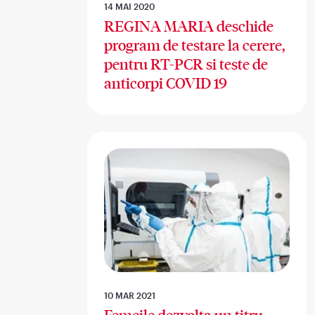
14 MAI 2020
REGINA MARIA deschide
program de testare la cerere,
pentru RT-PCR si teste de
anticorpi COVID 19
10 MAR 2021