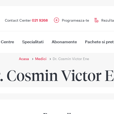
Contact Center
021 9268
Programeaza-te
Rezulta
Centre
Specialitati
Abonamente
Pachete si pret
Acasa
Medici
Dr. Cosmin Victor Ene
. Cosmin Victor 