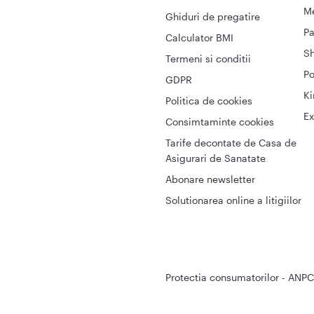
Me
Ghiduri de pregatire
Pa
Calculator BMI
S
Termeni si conditii
Po
GDPR
Ki
Politica de cookies
Ex
Consimtaminte cookies
Tarife decontate de Casa de
Asigurari de Sanatate
Abonare newsletter
Solutionarea online a litigiilor
Protectia consumatorilor - ANPC