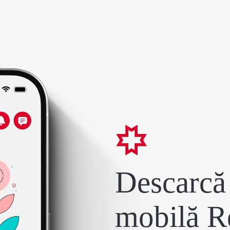
Descarcă 
mobilă R