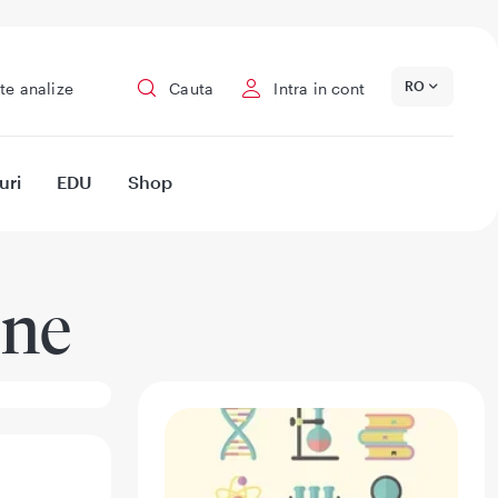
RO
te analize
Cauta
Intra in cont
uri
EDU
Shop
Ene