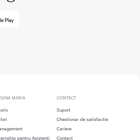
EGINA MARIA
CONTACT
toric
Suport
lori
Chestionar de satisfactie
anagement
Cariere
ternship pentru Asistenti
Contact