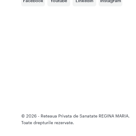
Facebook
Youtube
LinkedIn
Instagram
© 2026 - Reteaua Privata de Sanatate REGINA MARIA.
Toate drepturile rezervate.