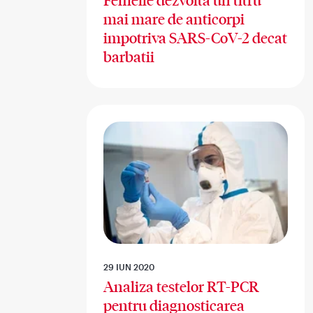
Femeile dezvolta un titru
mai mare de anticorpi
impotriva SARS-CoV-2 decat
barbatii
29 IUN 2020
Analiza testelor RT-PCR
pentru diagnosticarea