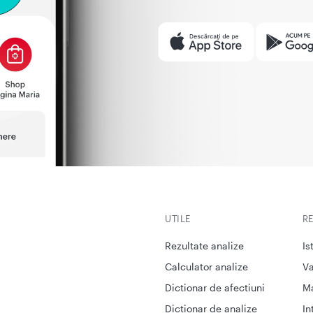
UTILE
R
Rezultate analize
Is
Calculator analize
Va
Dictionar de afectiuni
M
Dictionar de analize
In