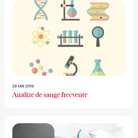
29 IAN 2019
Analize de sange frecvente