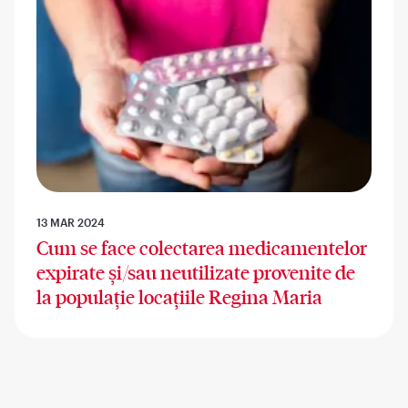
13 MAR 2024
Cum se face colectarea medicamentelor
expirate și/sau neutilizate provenite de
la populație locațiile Regina Maria