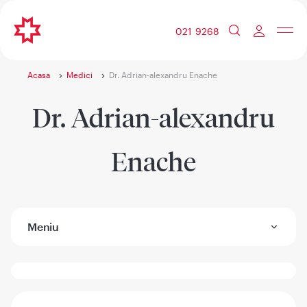
021 9268
Acasa
Medici
Dr. Adrian-alexandru Enache
Dr. Adrian-alexandru
Enache
Meniu