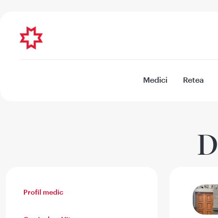
Medici
Retea
D
Profil medic