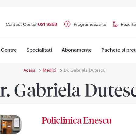
Contact Center
021 9268
Programeaza-te
Rezulta
Centre
Specialitati
Abonamente
Pachete si pret
Acasa
Medici
Dr. Gabriela Dutescu
r. Gabriela Dutes
Policlinica Enescu