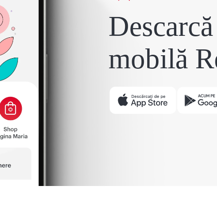
Descarcă 
mobilă R