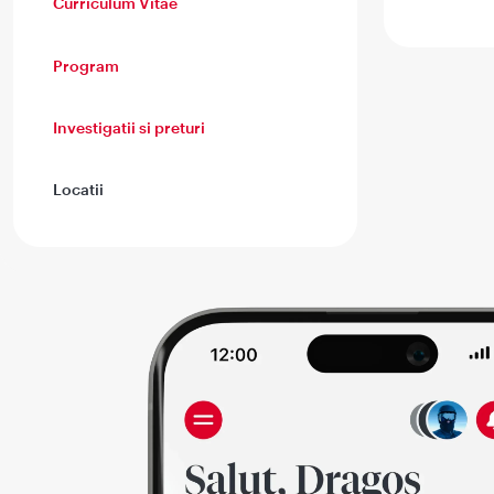
Curriculum Vitae
Program
Investigatii si preturi
Locatii