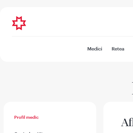
Medici
Retea
Profil medic
Af