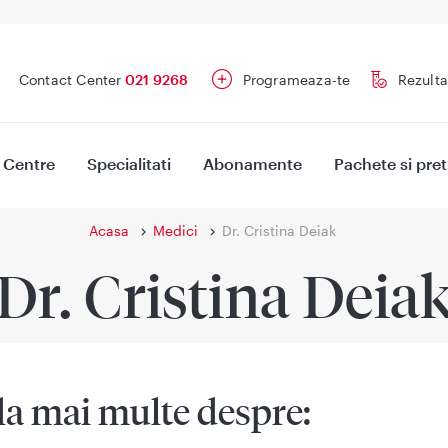
Contact Center
021 9268
Programeaza-te
Rezulta
Centre
Specialitati
Abonamente
Pachete si pret
Acasa
Medici
Dr. Cristina Deiak
Dr. Cristina Deia
la mai multe despre: