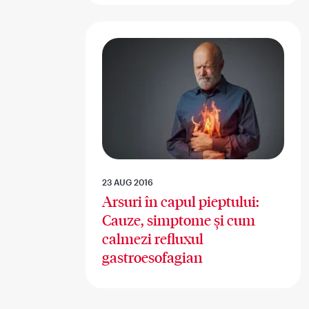
23 AUG 2016
Arsuri în capul pieptului:
Cauze, simptome și cum
calmezi refluxul
gastroesofagian