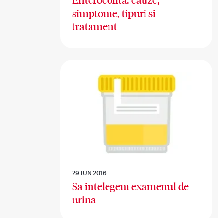
Enterocolita: cauze,
simptome, tipuri si
tratament
29 IUN 2016
Sa intelegem examenul de
urina