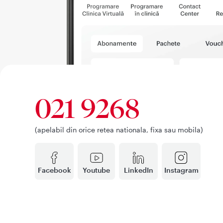
021 9268
(apelabil din orice retea nationala, fixa sau mobila)
Facebook
Youtube
LinkedIn
Instagram