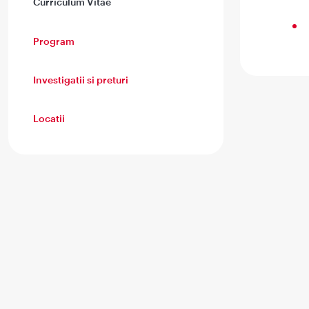
Curriculum Vitae
Program
Investigatii si preturi
Locatii