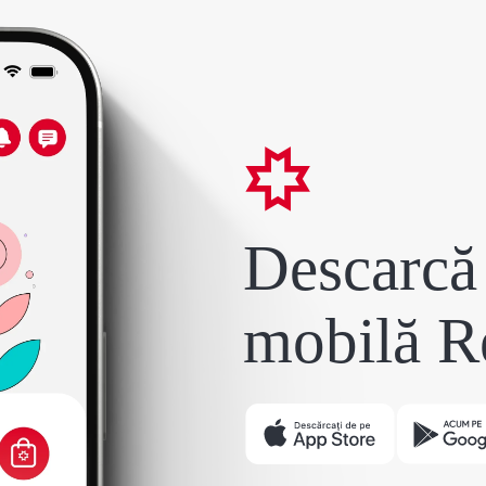
Descarcă 
mobilă R