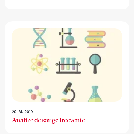
29 IAN 2019
Analize de sange frecvente