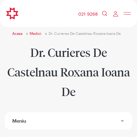
021 9268
Acasa
Medici
Dr. Curieres De Castelnau Roxana Ioana De
Dr. Curieres De
Castelnau Roxana Ioana
De
Meniu