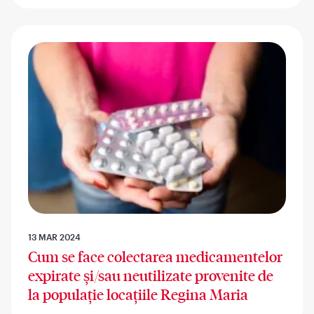
13 MAR 2024
Cum se face colectarea medicamentelor
expirate și/sau neutilizate provenite de
la populație locațiile Regina Maria