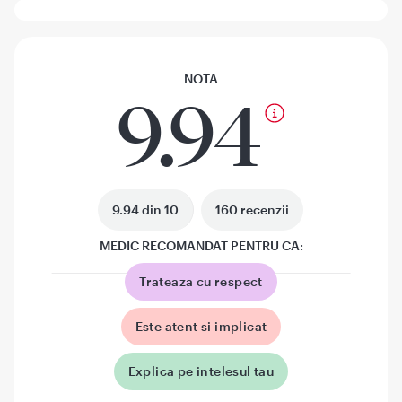
NOTA
9.94
9.94 din 10
160 recenzii
MEDIC RECOMANDAT PENTRU CA:
Trateaza cu respect
Este atent si implicat
Explica pe intelesul tau