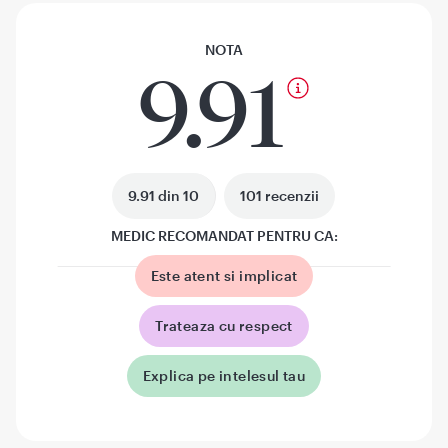
NOTA
9.91
9.91 din 10
101 recenzii
MEDIC RECOMANDAT PENTRU CA:
Este atent si implicat
Trateaza cu respect
Explica pe intelesul tau