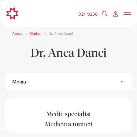
021 9268
Acasa
Medici
Dr. Anca Danci
Dr. Anca Danci
Meniu
Medic specialist
Medicina muncii