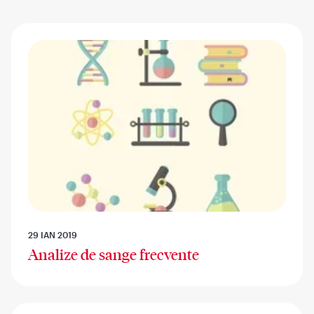
29 IAN 2019
Analize de sange frecvente