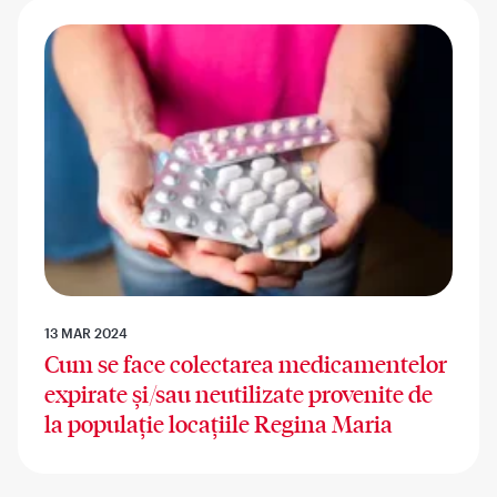
13 MAR 2024
Cum se face colectarea medicamentelor
expirate și/sau neutilizate provenite de
la populație locațiile Regina Maria