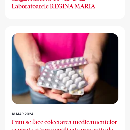
Laboratoarele REGINA MARIA
13 MAR 2024
Cum se face colectarea medicamentelor
expirate și/sau neutilizate provenite de