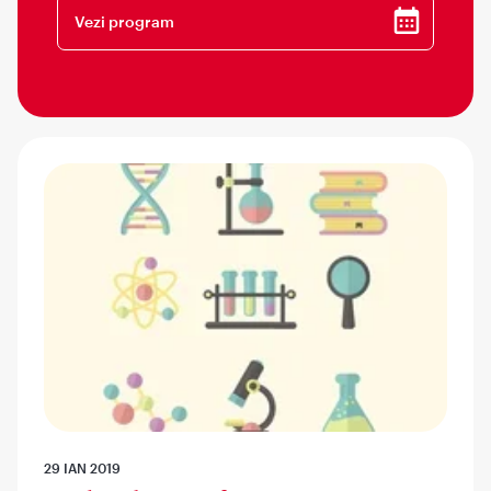
Vezi program
29 IAN 2019