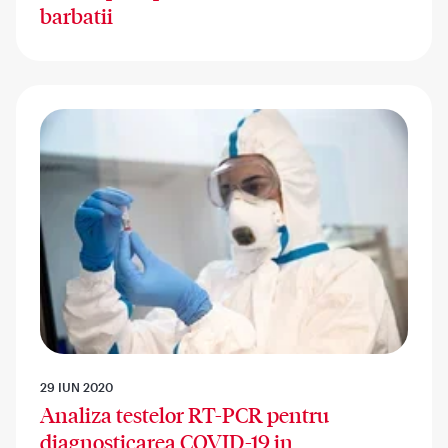
barbatii
29 IUN 2020
Analiza testelor RT-PCR pentru
diagnosticarea COVID-19 in