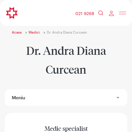
021 9268
Acasa
Medici
Dr. Andra Diana Curcean
Dr. Andra Diana
Curcean
Meniu
Medic specialist