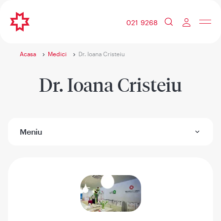
021 9268
Acasa
Medici
Dr. Ioana Cristeiu
Dr. Ioana Cristeiu
Meniu