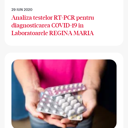
29 IUN 2020
Analiza testelor RT-PCR pentru
diagnosticarea COVID-19 in
Laboratoarele REGINA MARIA