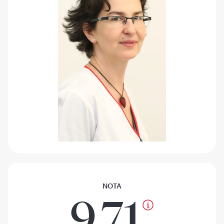
NOTA
9.71