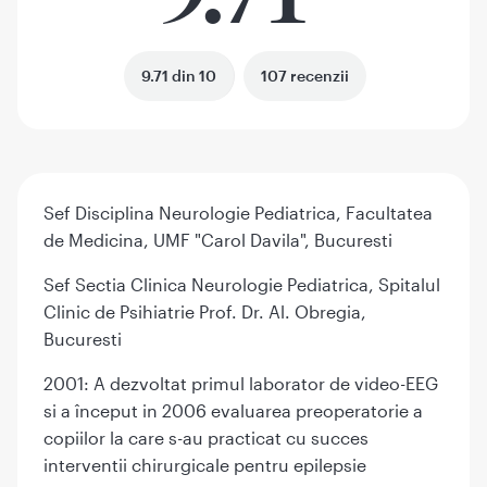
9.71 din 10
107 recenzii
Sef Disciplina Neurologie Pediatrica, Facultatea
de Medicina, UMF "Carol Davila", Bucuresti
Sef Sectia Clinica Neurologie Pediatrica, Spitalul
Clinic de Psihiatrie Prof. Dr. Al. Obregia,
Bucuresti
2001: A dezvoltat primul laborator de video-EEG
si a început in 2006 evaluarea preoperatorie a
copiilor la care s-au practicat cu succes
interventii chirurgicale pentru epilepsie