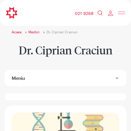
021 9268
Acasa
Medici
Dr. Ciprian Craciun
Dr. Ciprian Craciun
Meniu