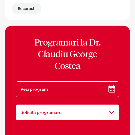
Bucuresti
Programari la
Dr.
Claudiu George
Costea
Vezi program
Solicita programare