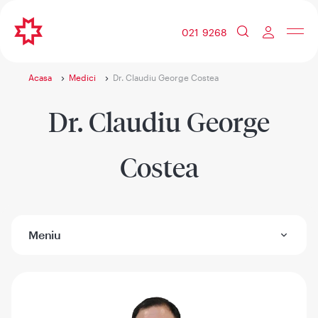
021 9268
Acasa
Medici
Dr. Claudiu George Costea
Dr. Claudiu George
Costea
Meniu