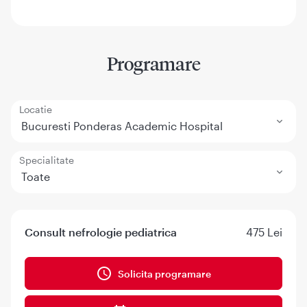
Programare
Locatie
Bucuresti Ponderas Academic Hospital
Specialitate
Toate
Consult nefrologie pediatrica
475 Lei
Solicita programare