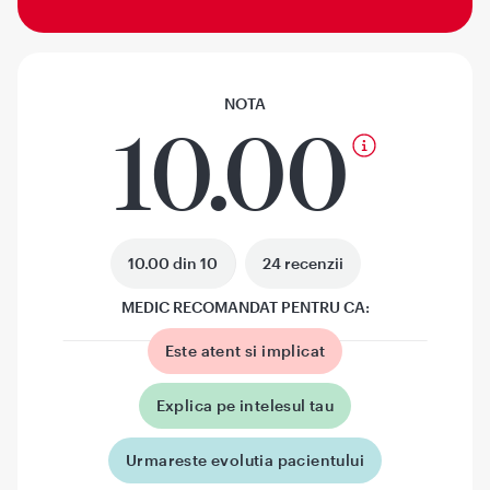
NOTA
10.00
10.00 din 10
24 recenzii
MEDIC RECOMANDAT PENTRU CA:
Este atent si implicat
Explica pe intelesul tau
Urmareste evolutia pacientului