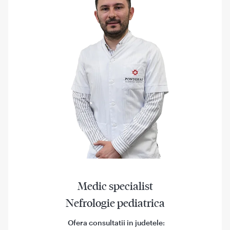
Medic specialist
Nefrologie pediatrica
Ofera consultatii in judetele: