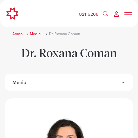
021 9268
Acasa
Medici
Dr. Roxana Coman
Dr. Roxana Coman
Meniu