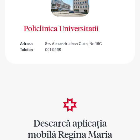
Policlinica Universitatii
Adresa
Str. Alexandru Ioan Cuza, Nr. 16C
Telefon
021 9268
Descarcă aplicația
mobilă Regina Maria