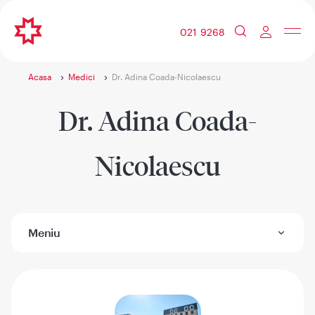
021 9268
Acasa
Medici
Dr. Adina Coada-Nicolaescu
Dr. Adina Coada-
Nicolaescu
Meniu