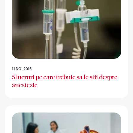
11 NOI 2016
5 lucruri pe care trebuie sa le stii despre
anestezie