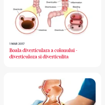
1 MAR 2017
Boala diverticulara a colonului -
diverticuloza si diverticulita