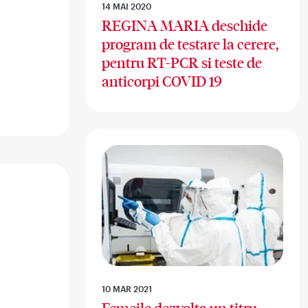
14 MAI 2020
REGINA MARIA deschide
program de testare la cerere,
pentru RT-PCR si teste de
anticorpi COVID 19
10 MAR 2021