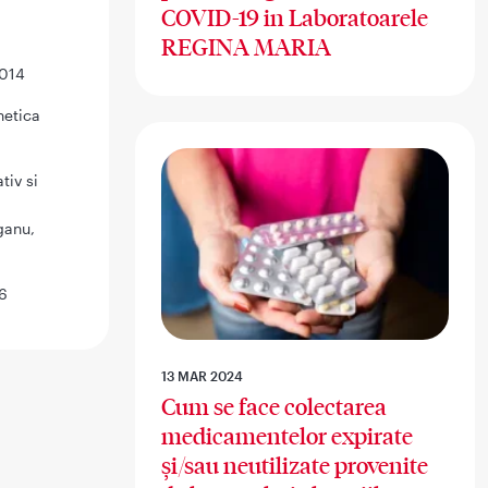
COVID-19 in Laboratoarele
REGINA MARIA
2014
netica
tiv si
ganu,
16
13 MAR 2024
Cum se face colectarea
medicamentelor expirate
și/sau neutilizate provenite