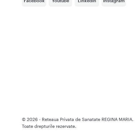
Facebook
Youtube
LinkedIn
Instagram
© 2026 - Reteaua Privata de Sanatate REGINA MARIA.
Toate drepturile rezervate.