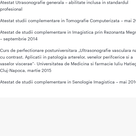
Atestat Utrasonografie generala – abilitate inclusa in standardul
profesional
Atestat studii complementare in Tomografie Computerizata – mai 
Atestat de studii complementare in Imagistica prin Rezonanta Meg
– septembrie 2014
Curs de perfectionare postuniversitara „Ultrasonografie vasculara na
cu contrast. Aplicatii in patologia arterelor, venelor perifcerice si a
vaselor viscerae”- Universitatea de Medicina si farmacie Iuliu Hatie
Cluj-Napoca, martie 2015
Atestat de studii complementare in Senologie Imagistica – mai 20