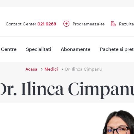
Contact Center
021 9268
Programeaza-te
Rezulta
Centre
Specialitati
Abonamente
Pachete si pret
Acasa
Medici
Dr. Ilinca Cimpanu
Dr. Ilinca Cimpan