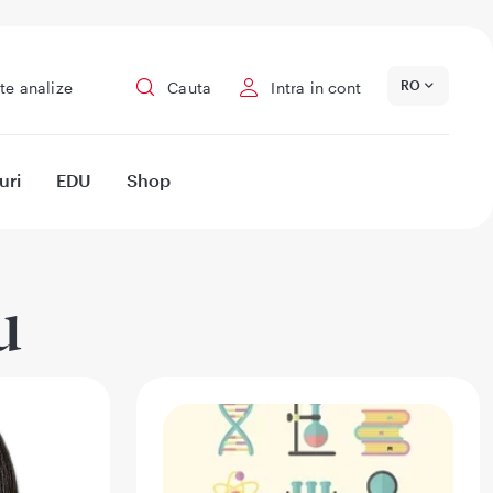
RO
te analize
Cauta
Intra in cont
uri
EDU
Shop
u