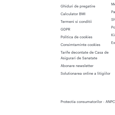
Me
Ghiduri de pregatire
Pa
Calculator BMI
S
Termeni si conditii
Po
GDPR
Ki
Politica de cookies
Ex
Consimtaminte cookies
Tarife decontate de Casa de
Asigurari de Sanatate
Abonare newsletter
Solutionarea online a litigiilor
Protectia consumatorilor - ANPC