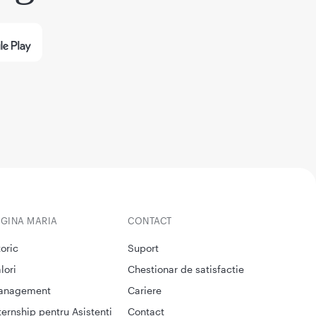
EGINA MARIA
CONTACT
toric
Suport
lori
Chestionar de satisfactie
anagement
Cariere
ternship pentru Asistenti
Contact