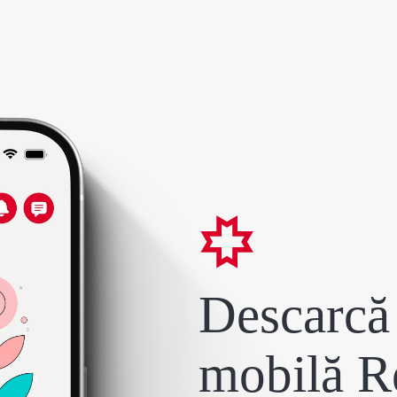
Descarcă 
mobilă R