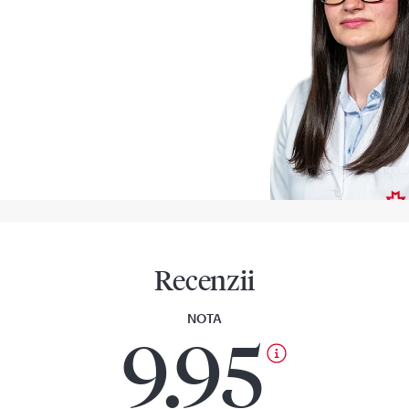
Recenzii
NOTA
9.95