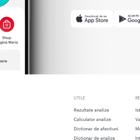
UTILE
R
Rezultate analize
Is
Calculator analize
Va
Dictionar de afectiuni
M
Dictionar de analize
In