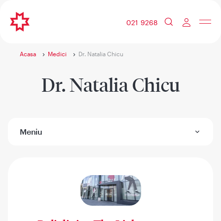
021 9268
Acasa
Medici
Dr. Natalia Chicu
Dr. Natalia Chicu
Meniu