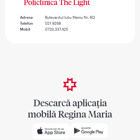
Policlinica The Light
Adresa
Bulevardul Iuliu Maniu Nr. 6Q
Telefon
021 9268
Mobil
0733.337.425
Descarcă aplicația
mobilă Regina Maria