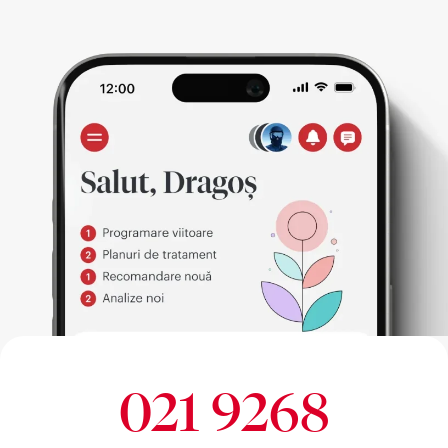
021 9268