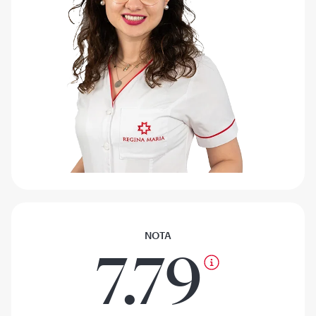
NOTA
7.79