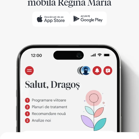
mobilă Regina Maria