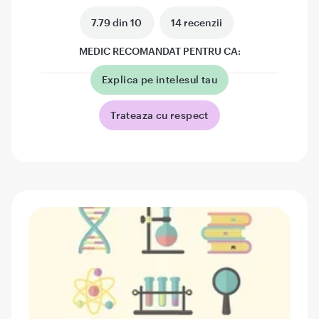
7.79 din 10
14 recenzii
MEDIC RECOMANDAT PENTRU CA:
Explica pe intelesul tau
Trateaza cu respect