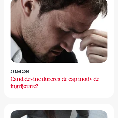
23 MAI 2016
Cand devine durerea de cap motiv de
ingrijorare?