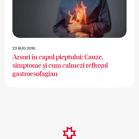
23 AUG 2016
Arsuri în capul pieptului: Cauze,
simptome și cum calmezi refluxul
gastroesofagian