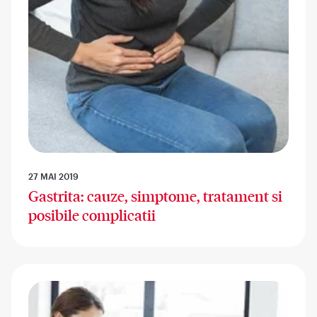
27 MAI 2019
Gastrita: cauze, simptome, tratament si
posibile complicatii