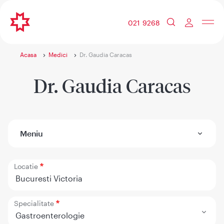
021 9268
Acasa
Medici
Dr. Gaudia Caracas
Dr. Gaudia Caracas
Meniu
Locatie
Bucuresti Victoria
Specialitate
Gastroenterologie