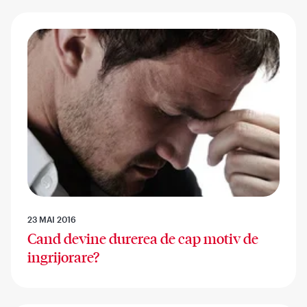
23 MAI 2016
Cand devine durerea de cap motiv de
ingrijorare?