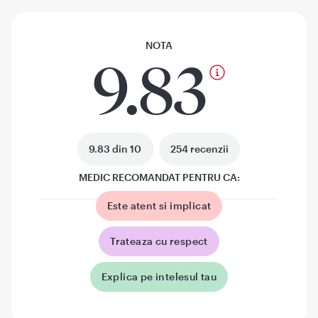
NOTA
9.83
9.83 din 10
254 recenzii
MEDIC RECOMANDAT PENTRU CA:
Este atent si implicat
Trateaza cu respect
Explica pe intelesul tau