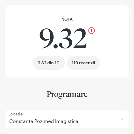
NOTA
9.32
9.32 din 10
119 recenzii
Programare
Locatie
Constanta Pozimed Imagistica