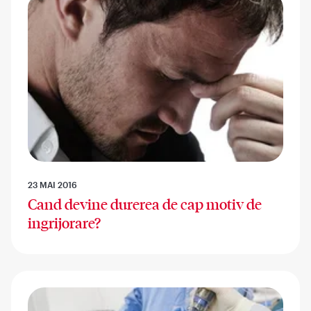
23 MAI 2016
Cand devine durerea de cap motiv de
ingrijorare?