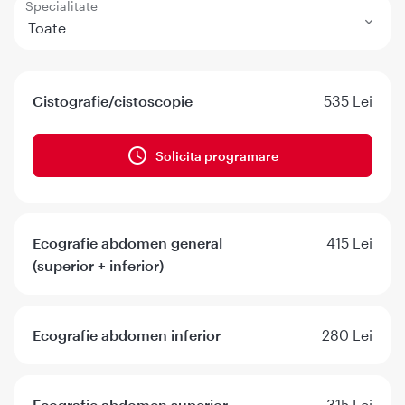
Specialitate
Toate
Cistografie/cistoscopie
535 Lei
Solicita programare
Ecografie abdomen general
415 Lei
(superior + inferior)
Ecografie abdomen inferior
280 Lei
Ecografie abdomen superior
315 Lei