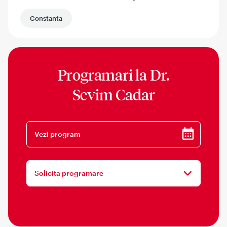
Constanta
Programari la
Dr.
Sevim Cadar
Vezi program
Solicita programare