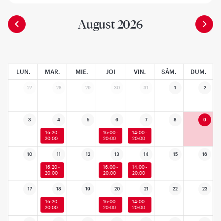
August 2026
LUN.
MAR.
MIE.
JOI
VIN.
SÂM.
DUM.
27
28
29
30
31
1
2
3
4
5
6
7
8
9
16:20 -
16:00 -
14:00 -
20:00
20:00
20:00
10
11
12
13
14
15
16
16:20 -
16:00 -
14:00 -
20:00
20:00
20:00
17
18
19
20
21
22
23
16:20 -
16:00 -
14:00 -
20:00
20:00
20:00