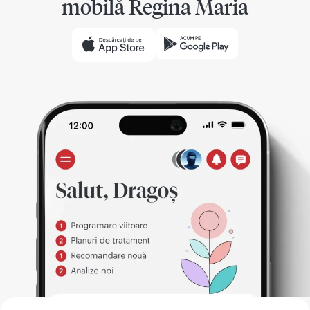
mobilă Regina Maria