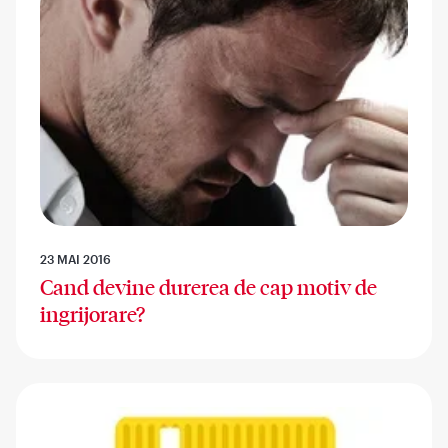
23 MAI 2016
Cand devine durerea de cap motiv de
ingrijorare?