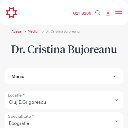
021 9268
Acasa
Medici
Dr. Cristina Bujoreanu
Dr. Cristina Bujoreanu
Meniu
Locatie
Cluj E.Grigorescu
Specialitate
Ecografie