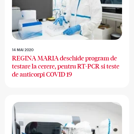
14 MAI 2020
REGINA MARIA deschide program de
testare la cerere, pentru RT-PCR si teste
de anticorpi COVID 19