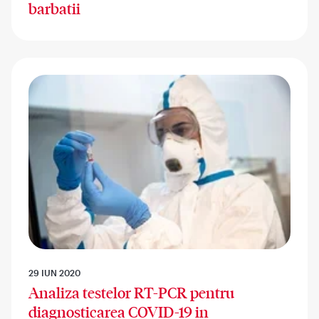
barbatii
29 IUN 2020
Analiza testelor RT-PCR pentru
diagnosticarea COVID-19 in