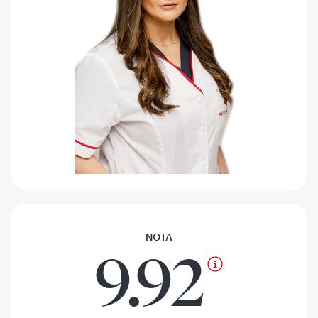
NOTA
9.92