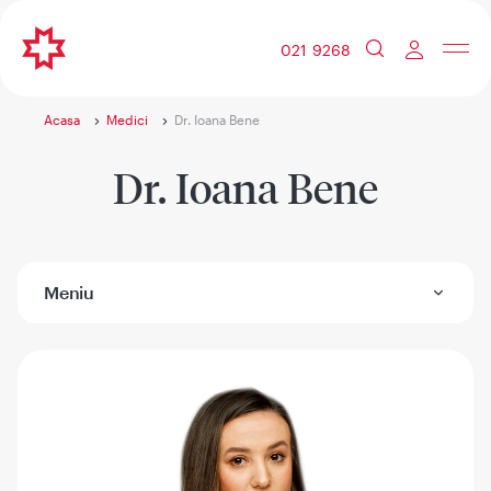
021 9268
Acasa
Medici
Dr. Ioana Bene
Dr. Ioana Bene
Meniu