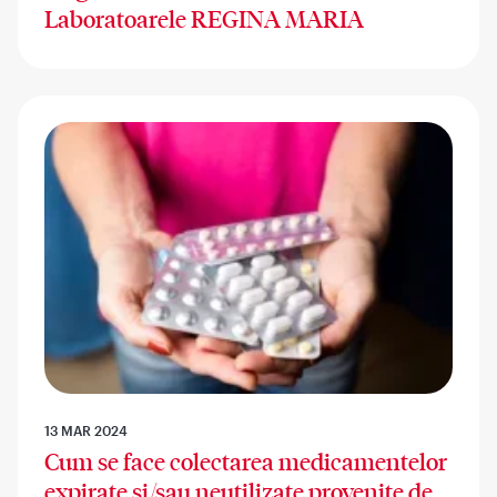
Laboratoarele REGINA MARIA
13 MAR 2024
Cum se face colectarea medicamentelor
expirate și/sau neutilizate provenite de