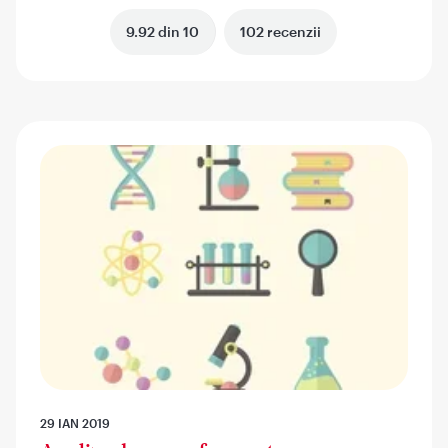
9.92 din 10
102 recenzii
29 IAN 2019