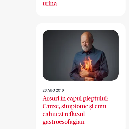
urina
23 AUG 2016
Arsuri în capul pieptului:
Cauze, simptome și cum
calmezi refluxul
gastroesofagian