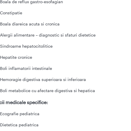
Boala de reflux gastro-esofagian
Constipatie
Boala diareica acuta si cronica
Alergii alimentare – diagnostic si sfaturi dietetice
Sindroame hepatocitolitice
Hepatite cronice
Boli inflamatorii intestinale
Hemoragie digestiva superioara si inferioara
Boli metabolice cu afectare digestiva si hepatica
cii medicale specifice:
Ecografie pediatrica
Dietetica pediatrica