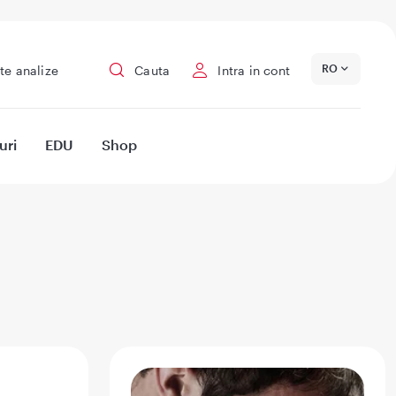
RO
te analize
Cauta
Intra in cont
uri
EDU
Shop