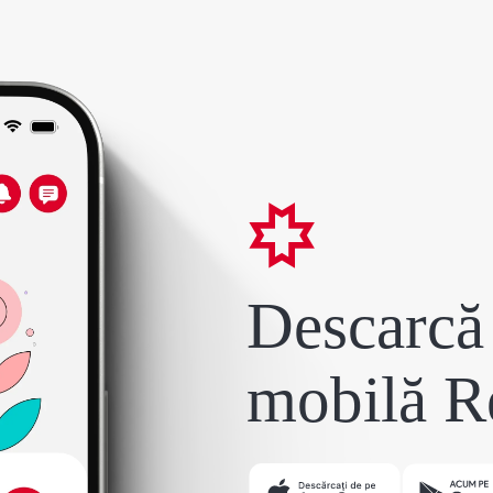
Descarcă 
mobilă R