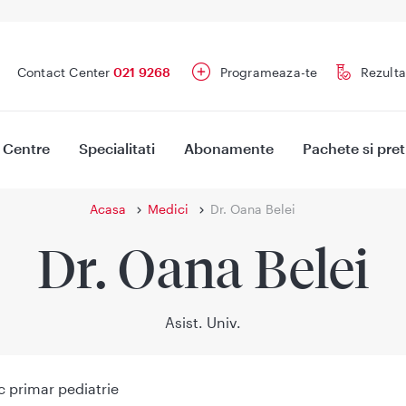
Contact Center
021 9268
Programeaza-te
Rezulta
Centre
Specialitati
Abonamente
Pachete si pret
Acasa
Medici
Dr. Oana Belei
Dr. Oana Belei
Asist. Univ.
 primar pediatrie