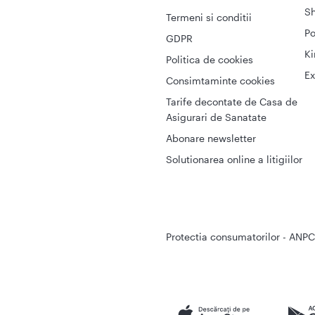
S
Termeni si conditii
Po
GDPR
Ki
Politica de cookies
Ex
Consimtaminte cookies
Tarife decontate de Casa de
Asigurari de Sanatate
Abonare newsletter
Solutionarea online a litigiilor
Protectia consumatorilor - ANPC