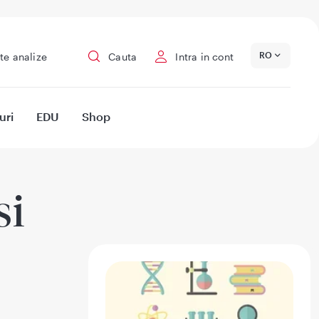
RO
te analize
Cauta
Intra in cont
uri
EDU
Shop
si