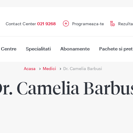
Contact Center
021 9268
Programeaza-te
Rezulta
Centre
Specialitati
Abonamente
Pachete si pret
Acasa
Medici
Dr. Camelia Barbusi
r. Camelia Barbu