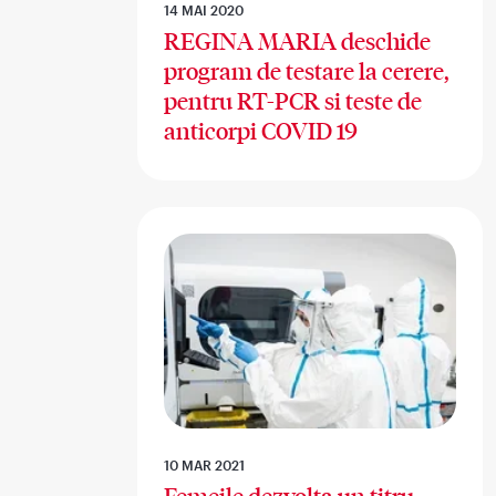
14 MAI 2020
REGINA MARIA deschide
program de testare la cerere,
pentru RT-PCR si teste de
anticorpi COVID 19
10 MAR 2021