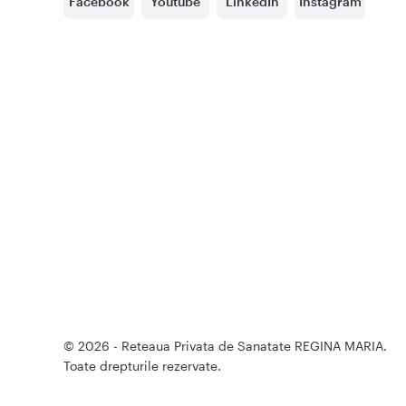
Facebook
Youtube
LinkedIn
Instagram
© 2026 - Reteaua Privata de Sanatate REGINA MARIA.
Toate drepturile rezervate.