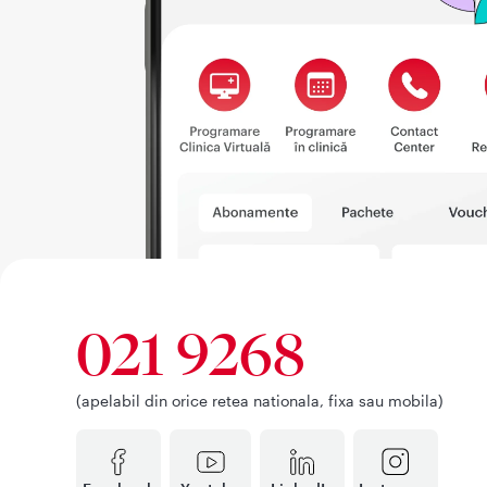
021 9268
(apelabil din orice retea nationala, fixa sau mobila)