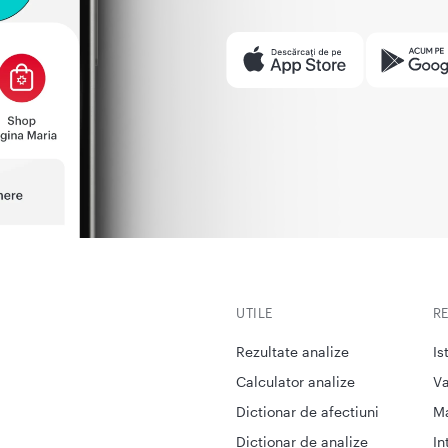
UTILE
R
Rezultate analize
Is
Calculator analize
Va
Dictionar de afectiuni
M
Dictionar de analize
In