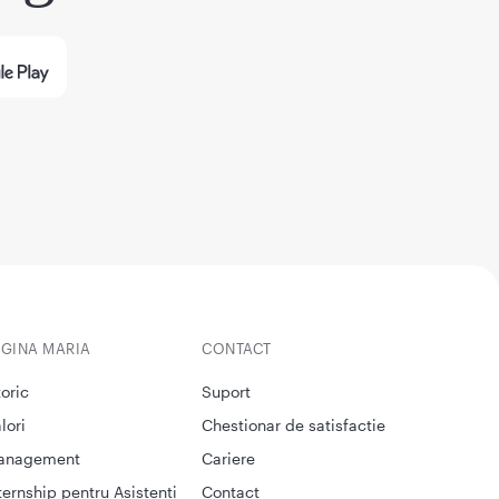
EGINA MARIA
CONTACT
toric
Suport
lori
Chestionar de satisfactie
anagement
Cariere
ternship pentru Asistenti
Contact