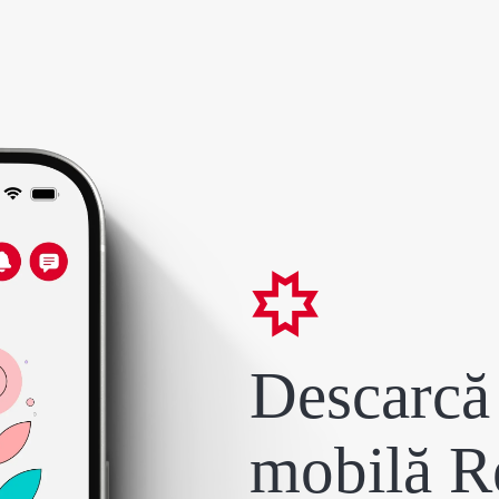
Descarcă 
mobilă R