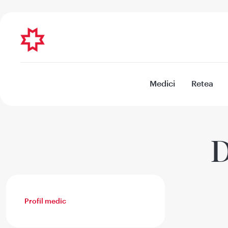
Medici
Retea
D
Profil medic