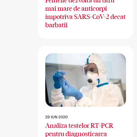
Femeile dezvolta un titru
mai mare de anticorpi
impotriva SARS-CoV-2 decat
barbatii
29 IUN 2020
Analiza testelor RT-PCR
pentru diagnosticarea