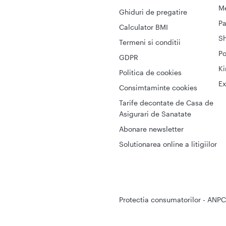
Me
Ghiduri de pregatire
Pa
Calculator BMI
S
Termeni si conditii
Po
GDPR
Ki
Politica de cookies
Ex
Consimtaminte cookies
Tarife decontate de Casa de
Asigurari de Sanatate
Abonare newsletter
Solutionarea online a litigiilor
Protectia consumatorilor - ANPC