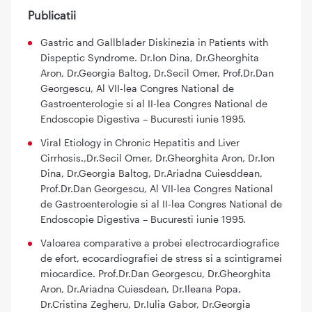
Publicatii
Gastric and Gallblader Diskinezia in Patients with
Dispeptic Syndrome. Dr.Ion Dina, Dr.Gheorghita
Aron, Dr.Georgia Baltog, Dr.Secil Omer, Prof.Dr.Dan
Georgescu, Al VII-lea Congres National de
Gastroenterologie si al II-lea Congres National de
Endoscopie Digestiva – Bucuresti iunie 1995.
Viral Etiology in Chronic Hepatitis and Liver
Cirrhosis.,Dr.Secil Omer, Dr.Gheorghita Aron, Dr.Ion
Dina, Dr.Georgia Baltog, Dr.Ariadna Cuiesddean,
Prof.Dr.Dan Georgescu, Al VII-lea Congres National
de Gastroenterologie si al II-lea Congres National de
Endoscopie Digestiva – Bucuresti iunie 1995.
Valoarea comparative a probei electrocardiografice
de efort, ecocardiografiei de stress si a scintigramei
miocardice. Prof.Dr.Dan Georgescu, Dr.Gheorghita
Aron, Dr.Ariadna Cuiesdean, Dr.Ileana Popa,
Dr.Cristina Zegheru, Dr.Iulia Gabor, Dr.Georgia