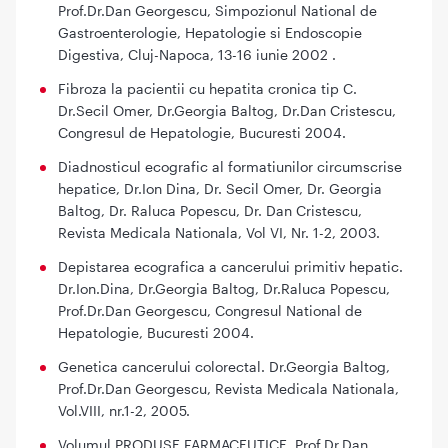
Prof.Dr.Dan Georgescu, Simpozionul National de
Gastroenterologie, Hepatologie si Endoscopie
Digestiva, Cluj-Napoca, 13-16 iunie 2002 .
Fibroza la pacientii cu hepatita cronica tip C.
Dr.Secil Omer, Dr.Georgia Baltog, Dr.Dan Cristescu,
Congresul de Hepatologie, Bucuresti 2004.
Diadnosticul ecografic al formatiunilor circumscrise
hepatice, Dr.Ion Dina, Dr. Secil Omer, Dr. Georgia
Baltog, Dr. Raluca Popescu, Dr. Dan Cristescu,
Revista Medicala Nationala, Vol VI, Nr. 1-2, 2003.
Depistarea ecografica a cancerului primitiv hepatic.
Dr.Ion.Dina, Dr.Georgia Baltog, Dr.Raluca Popescu,
Prof.Dr.Dan Georgescu, Congresul National de
Hepatologie, Bucuresti 2004.
Genetica cancerului colorectal. Dr.Georgia Baltog,
Prof.Dr.Dan Georgescu, Revista Medicala Nationala,
Vol.VIII, nr.1-2, 2005.
Volumul PRODUSE FARMACEUTICE, Prof.Dr.Dan