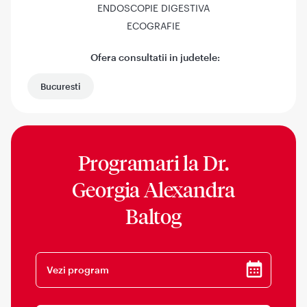
ENDOSCOPIE DIGESTIVA
ECOGRAFIE
Ofera consultatii in judetele:
Bucuresti
Programari la
Dr.
Georgia Alexandra
Baltog
Vezi program