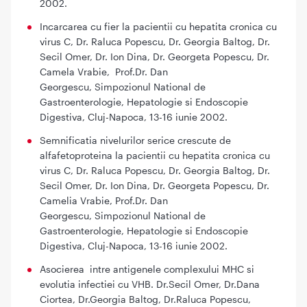
2002.
Incarcarea cu fier la pacientii cu hepatita cronica cu
virus C, Dr. Raluca Popescu, Dr. Georgia Baltog, Dr.
Secil Omer, Dr. Ion Dina, Dr. Georgeta Popescu, Dr.
Camela Vrabie, Prof.Dr. Dan
Georgescu, Simpozionul National de
Gastroenterologie, Hepatologie si Endoscopie
Digestiva, Cluj-Napoca, 13-16 iunie 2002.
Semnificatia nivelurilor serice crescute de
alfafetoproteina la pacientii cu hepatita cronica cu
virus C, Dr. Raluca Popescu, Dr. Georgia Baltog, Dr.
Secil Omer, Dr. Ion Dina, Dr. Georgeta Popescu, Dr.
Camelia Vrabie, Prof.Dr. Dan
Georgescu, Simpozionul National de
Gastroenterologie, Hepatologie si Endoscopie
Digestiva, Cluj-Napoca, 13-16 iunie 2002.
Asocierea intre antigenele complexului MHC si
evolutia infectiei cu VHB. Dr.Secil Omer, Dr.Dana
Ciortea, Dr.Georgia Baltog, Dr.Raluca Popescu,