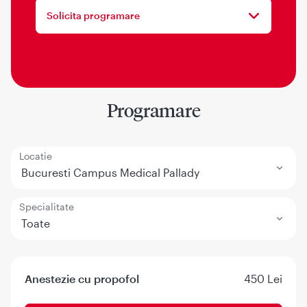
Solicita programare
Programare
Locatie
Bucuresti Campus Medical Pallady
Specialitate
Toate
Anestezie cu propofol
450 Lei