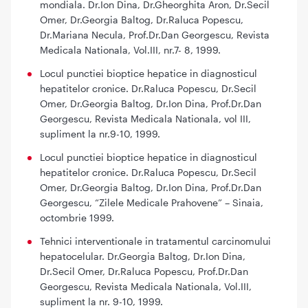
mondiala. Dr.Ion Dina, Dr.Gheorghita Aron, Dr.Secil
Omer, Dr.Georgia Baltog, Dr.Raluca Popescu,
Dr.Mariana Necula, Prof.Dr.Dan Georgescu, Revista
Medicala Nationala, Vol.III, nr.7- 8, 1999.
Locul punctiei bioptice hepatice in diagnosticul
hepatitelor cronice. Dr.Raluca Popescu, Dr.Secil
Omer, Dr.Georgia Baltog, Dr.Ion Dina, Prof.Dr.Dan
Georgescu, Revista Medicala Nationala, vol III,
supliment la nr.9-10, 1999.
Locul punctiei bioptice hepatice in diagnosticul
hepatitelor cronice. Dr.Raluca Popescu, Dr.Secil
Omer, Dr.Georgia Baltog, Dr.Ion Dina, Prof.Dr.Dan
Georgescu, “Zilele Medicale Prahovene” – Sinaia,
octombrie 1999.
Tehnici interventionale in tratamentul carcinomului
hepatocelular. Dr.Georgia Baltog, Dr.Ion Dina,
Dr.Secil Omer, Dr.Raluca Popescu, Prof.Dr.Dan
Georgescu, Revista Medicala Nationala, Vol.III,
supliment la nr. 9-10, 1999.