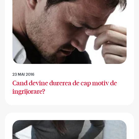
23 MAI 2016
Cand devine durerea de cap motiv de
ingrijorare?