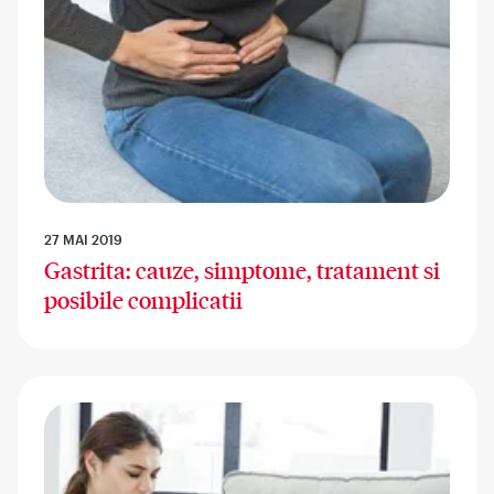
27 MAI 2019
Gastrita: cauze, simptome, tratament si
posibile complicatii