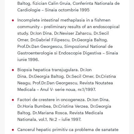
Baltog, fizician Calin Gruia, Conferinta Nationala de
Cardiologie – Sinaia octombrie 1995
Incomplete intestinal methaplasia in a fishmen
community – preliminary results of an endoscopical
study. Dr.Ion Dina, Dr.Neviser Zaharcu, Dr.Secil
Omer, Dr.Gabriel Filipescu, Dr.Georgia Baltog,
Prof.Dr.Dan Georgescu, Simpozionul National de
Gastroenterologie si Endoscopie Digestiva – Sinaia
iunie 1996.
Biopsia hepatica transjugulara. Dr.Ion
Dina, Dr.Georgia Baltog, Dr.Secil Omer, Dr.Cristina
Neagu, Prof.Dr.Dan Georgescu, Revista Noutatea
Medicala – Anul V- serie noua, nr.1/1997.
Factori de crestere in oncogeneza. Dr.Ion Dina,
Dr.Horia Bumbea, Dr.Cristina Verzea, Dr.Georgia
Baltog, Dr.Mariana Rosca, Revista Medicala
Nationala, vol.1, Nr.2 – iulie 1997.
Cancerul hepatic primitiv ca problema de sanatate