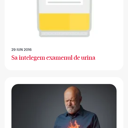
29 IUN 2016
Sa intelegem examenul de urina