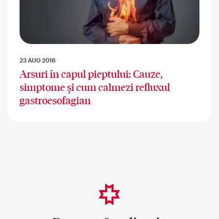
23 AUG 2016
Arsuri în capul pieptului: Cauze,
simptome și cum calmezi refluxul
gastroesofagian