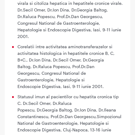
virala si citoliza hepatica in hepatitele cronice virale.
Dr.Secil Omer, Dr.Ion Dina, Dr.Georgia Baltog,
Dr.Raluca Popescu, Prof.Dr.Dan Georgescu,
Congresul National de Gastroenterologie,
Hepatologie si Endoscopie Digestiva, Iasi, 9-11 iunie
2001.
Corelatii intre activitatea aminotransferazelor si
activitatea histologica in hepatitele cronice B, C,
B+C., Dr.Ion Dina, Dr.Secil Omer, Dr.Georgia
Baltog, Dr.Raluca Popescu, Prof.Dr.Dan
Georgescu, Congresul National de
Gastroenterologie, Hepatologie si
Endoscopie Digestiva, Iasi, 9-11 iunie 2001.
Statusul imun al pacientilor cu hepatita cronica tip
C. Dr.Secil Omer, Dr.Raluca
Popescu, Dr.Georgia Baltog, Dr.Ion Dina, Dr.Ileana
Constantinescu, Prof.Dr.Dan Georgescu,Simpozionul
National de Gastroenterologie, Hepatologie si
Endoscopie Digestiva, Cluj-Napoca, 13-16 iunie