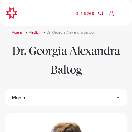
021 9268
Acasa
Medici
Dr. Georgia Alexandra Baltog
Dr. Georgia Alexandra
Baltog
Meniu