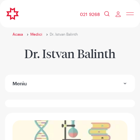
021 9268
Acasa
Medici
Dr. Istvan Balinth
Dr. Istvan Balinth
Meniu