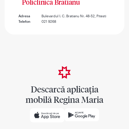
Policlinica Bratianu
Adresa
Bulevardul I. C. Bratianu Nr. 48-52, Pitesti
Telefon
021 9268
Descarcă aplicația
mobilă Regina Maria