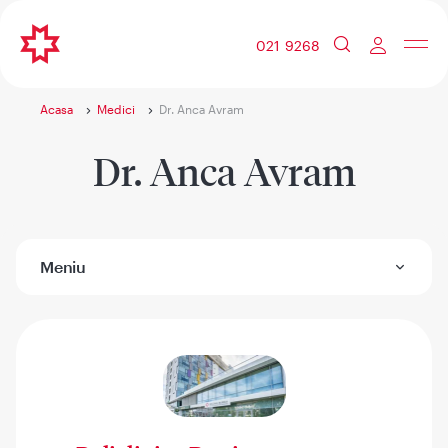
021 9268
Acasa
Medici
Dr. Anca Avram
Dr. Anca Avram
Meniu