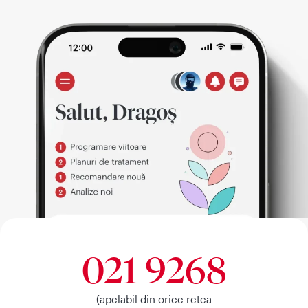
021 9268
(apelabil din orice retea