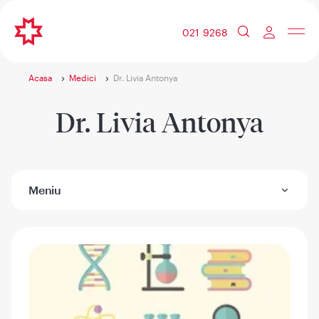
021 9268
Acasa
Medici
Dr. Livia Antonya
Dr. Livia Antonya
Meniu